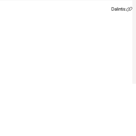
Dalintis:
 email.