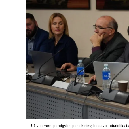
Už vicemerų pareigybių panaikinimą balsavo keturiolika ta