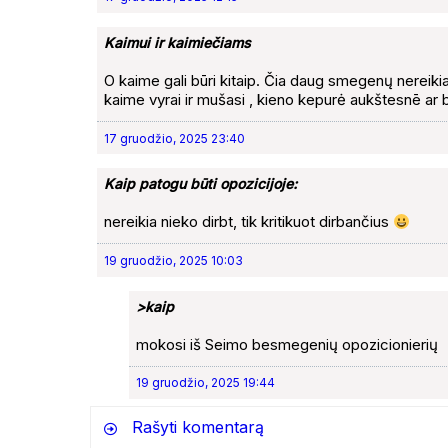
Kaimui ir kaimiečiams
O kaime gali būri kitaip. Čia daug smegenų nereikia
kaime vyrai ir mušasi , kieno kepurė aukštesnē ar 
17 gruodžio, 2025 23:40
Kaip patogu būti opozicijoje:
nereikia nieko dirbt, tik kritikuot dirbančius
19 gruodžio, 2025 10:03
>kaip
mokosi iš Seimo besmegenių opozicionierių
19 gruodžio, 2025 19:44
Rašyti komentarą