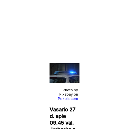
Photo by
Pixabay on
Pexels.com
Vasario 27
d. apie
09.45 val.