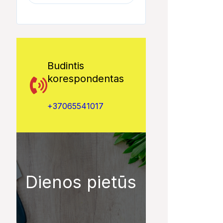
Budintis
korespondentas
+37065541017
Dienos pietūs