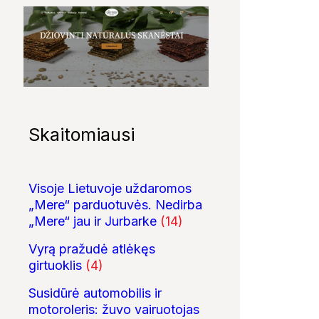
Skaitomiausi
Visoje Lietuvoje uždaromos
„Mere“ parduotuvės. Nedirba
„Mere“ jau ir Jurbarke
(14)
Vyrą pražudė atlėkęs
girtuoklis
(4)
Susidūrė automobilis ir
motoroleris: žuvo vairuotojas