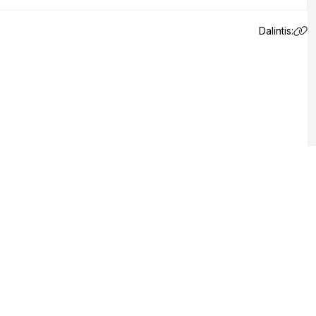
Dalintis:
 email.