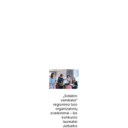
„Sidabro
vainikėlio“
regioninio turo
organizatorių
sveikinimai – šio
konkurso
laureatei
Jurbarko