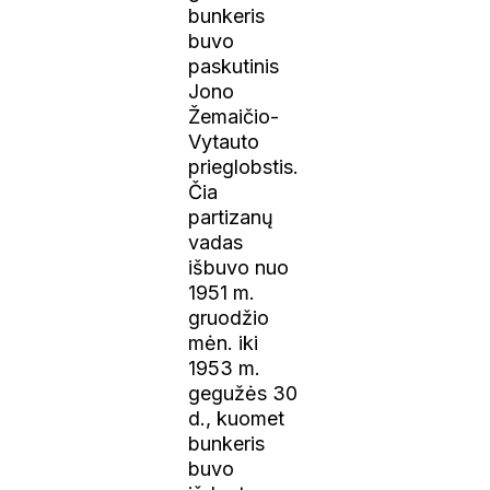
bunkeris
buvo
paskutinis
Jono
Žemaičio-
Vytauto
prieglobstis.
Čia
partizanų
vadas
išbuvo nuo
1951 m.
gruodžio
mėn. iki
1953 m.
gegužės 30
d., kuomet
bunkeris
buvo