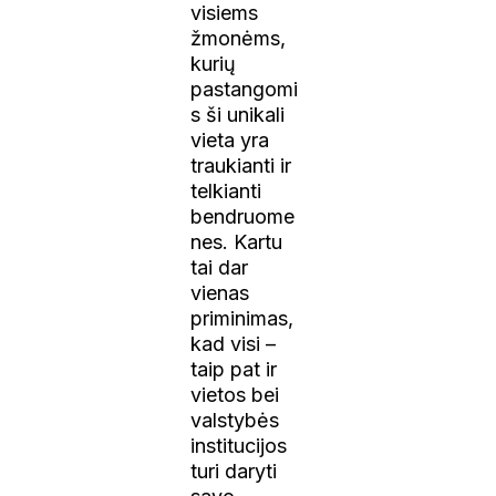
visiems
žmonėms,
kurių
pastangomi
s ši unikali
vieta yra
traukianti ir
telkianti
bendruome
nes. Kartu
tai dar
vienas
priminimas,
kad visi –
taip pat ir
vietos bei
valstybės
institucijos
turi daryti