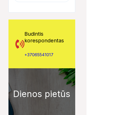
Budintis
korespondentas
+37065541017
Dienos pietūs