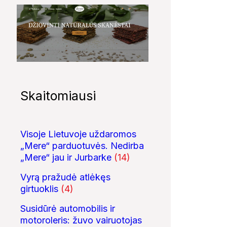
Skaitomiausi
Visoje Lietuvoje uždaromos
„Mere“ parduotuvės. Nedirba
„Mere“ jau ir Jurbarke
(14)
Vyrą pražudė atlėkęs
girtuoklis
(4)
Susidūrė automobilis ir
motoroleris: žuvo vairuotojas