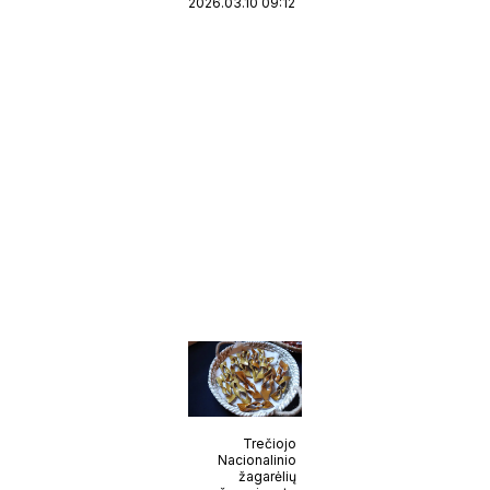
2026.03.10 09:12
Trečiojo
Nacionalinio
žagarėlių