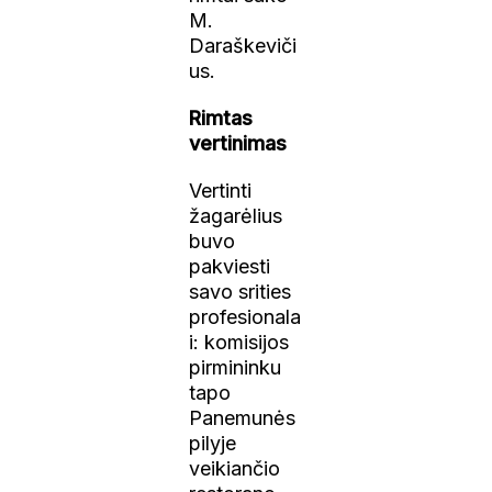
M.
Daraškeviči
us.
Rimtas
vertinimas
Vertinti
žagarėlius
buvo
pakviesti
savo srities
profesionala
i: komisijos
pirmininku
tapo
Panemunės
pilyje
veikiančio