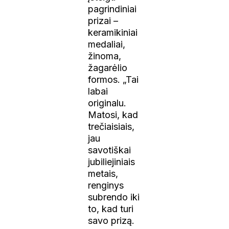
pagrindiniai
prizai –
keramikiniai
medaliai,
žinoma,
žagarėlio
formos. „Tai
labai
originalu.
Matosi, kad
trečiaisiais,
jau
savotiškai
jubiliejiniais
metais,
renginys
subrendo iki
to, kad turi
savo prizą.