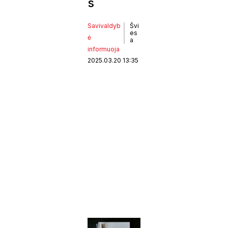
s
Savivaldyb
Švi
es
ė
a
informuoja
2025.03.20 13:35