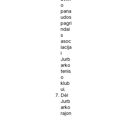
o
pana
udos
pagri
ndai
s
asoc
iacija
i
Jurb
arko
tenis
o
klub
ui.
Dėl
Jurb
arko
rajon