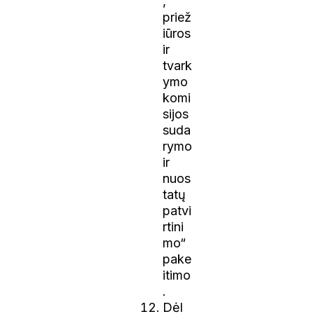
,
priež
iūros
ir
tvark
ymo
komi
sijos
suda
rymo
ir
nuos
tatų
patvi
rtini
mo“
pake
itimo
.
Dėl