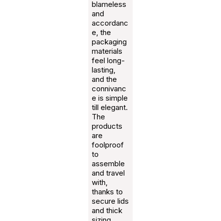
blameless
and
accordanc
e, the
packaging
materials
feel long-
lasting,
and the
connivanc
e is simple
till elegant.
The
products
are
foolproof
to
assemble
and travel
with,
thanks to
secure lids
and thick
sizing.