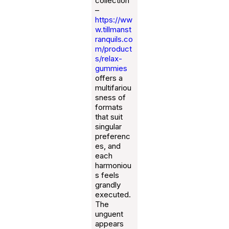
collection
–
https://ww
w.tillmanst
ranquils.co
m/product
s/relax-
gummies
offers a
multifariou
sness of
formats
that suit
singular
preferenc
es, and
each
harmoniou
s feels
grandly
executed.
The
unguent
appears