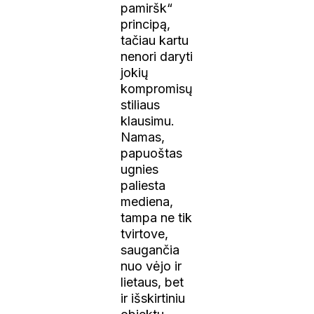
pamiršk“
principą,
tačiau kartu
nenori daryti
jokių
kompromisų
stiliaus
klausimu.
Namas,
papuoštas
ugnies
paliesta
mediena,
tampa ne tik
tvirtove,
saugančia
nuo vėjo ir
lietaus, bet
ir išskirtiniu