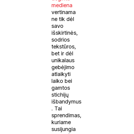
mediena
vertinama
ne tik dėl
savo
išskirtinės,
sodrios
tekstūros,
bet ir dėl
unikalaus
gebėjimo
atlaikyti
laiko bei
gamtos
stichijų
išbandymus
. Tai
sprendimas,
kuriame
susijungia