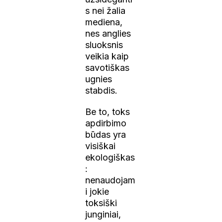
s nei žalia
mediena,
nes anglies
sluoksnis
veikia kaip
savotiškas
ugnies
stabdis.
Be to, toks
apdirbimo
būdas yra
visiškai
ekologiškas
:
nenaudojam
i jokie
toksiški
junginiai,