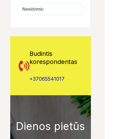
Nesidomiu
Budintis
korespondentas
+37065541017
Dienos pietūs