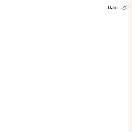
Dalintis:
 email.