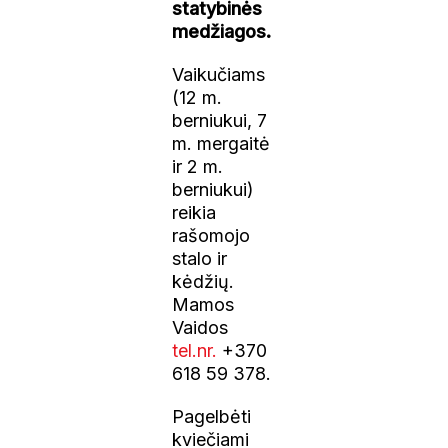
statybinės
medžiagos.
Vaikučiams
(12 m.
berniukui, 7
m. mergaitė
ir 2 m.
berniukui)
reikia
rašomojo
stalo ir
kėdžių.
Mamos
Vaidos
tel.nr.
+370
618 59 378.
Pagelbėti
kviečiami