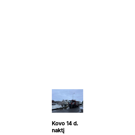
Kovo 14 d.
naktį