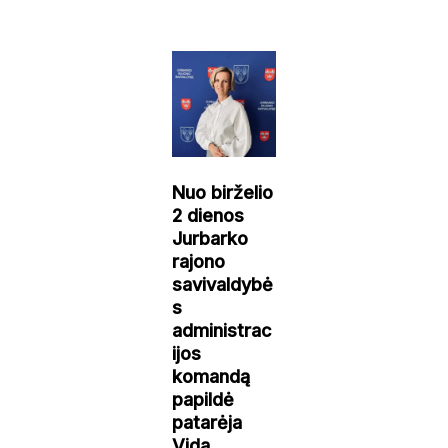
Nuo birželio
2 dienos
Jurbarko
rajono
savivaldybė
s
administrac
ijos
komandą
papildė
patarėja
Vida