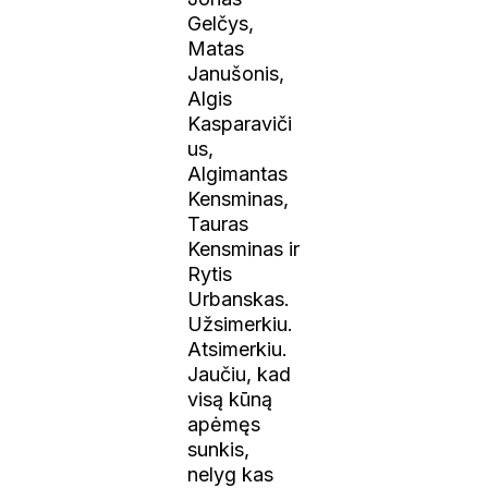
Gelčys,
Matas
Janušonis,
Algis
Kasparaviči
us,
Algimantas
Kensminas,
Tauras
Kensminas ir
Rytis
Urbanskas.
Užsimerkiu.
Atsimerkiu.
Jaučiu, kad
visą kūną
apėmęs
sunkis,
nelyg kas