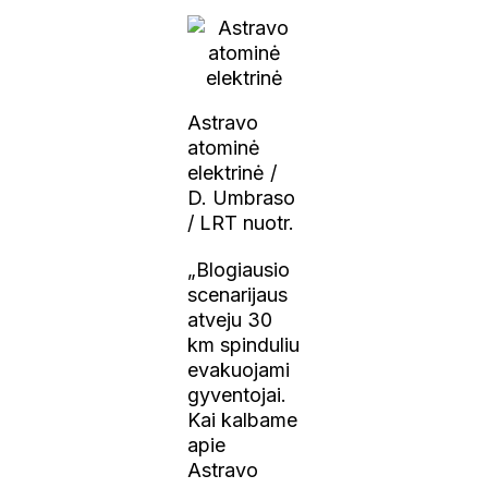
Astravo
atominė
elektrinė /
D. Umbraso
/ LRT nuotr.
„Blogiausio
scenarijaus
atveju 30
km spinduliu
evakuojami
gyventojai.
Kai kalbame
apie
Astravo