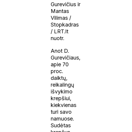
Gurevičius ir
Mantas
Vilimas /
Stopkadras
/ LRT.lt
nuotr.
Anot D.
Gurevičiaus,
apie 70
proc.
daiktų,
reikalingų
išvykimo
krepšiui,
kiekvienas
turi savo
namuose.
Sudėtas