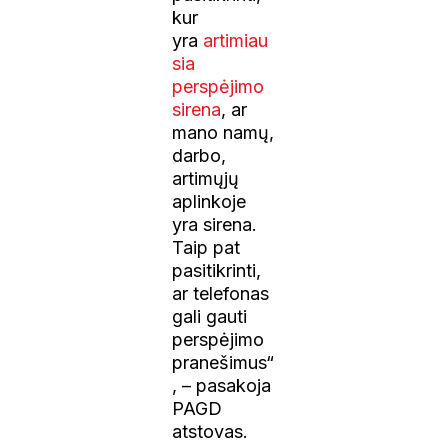
kur
yra
artimiau
sia
perspėjimo
sirena
, ar
mano namų,
darbo,
artimųjų
aplinkoje
yra sirena.
Taip pat
pasitikrinti,
ar telefonas
gali gauti
perspėjimo
pranešimus“
, – pasakoja
PAGD
atstovas.