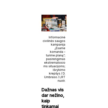
Informacinė
civilinės saugos
kampanija
„Esame
komanda –
turime planą“;
pasirengimas
ekstremaliosio
ms situacijoms;
išvykimo
krepšys / D.
Umbraso / LRT
nuotr.
Dažnas vis
dar nežino,
kaip
tinkamai