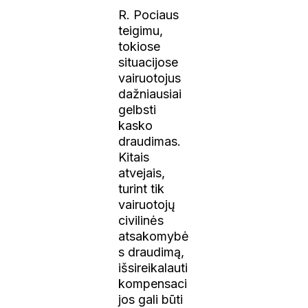
R. Pociaus
teigimu,
tokiose
situacijose
vairuotojus
dažniausiai
gelbsti
kasko
draudimas.
Kitais
atvejais,
turint tik
vairuotojų
civilinės
atsakomybė
s draudimą,
išsireikalauti
kompensaci
jos gali būti