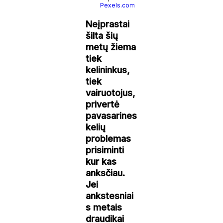
Pexels.com
Neįprastai
šilta šių
metų žiema
tiek
kelininkus,
tiek
vairuotojus,
privertė
pavasarines
kelių
problemas
prisiminti
kur kas
anksčiau.
Jei
ankstesniai
s metais
draudikai