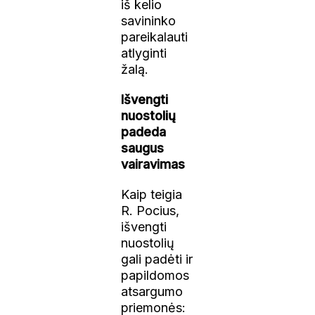
iš kelio
savininko
pareikalauti
atlyginti
žalą.
Išvengti
nuostolių
padeda
saugus
vairavimas
Kaip teigia
R. Pocius,
išvengti
nuostolių
gali padėti ir
papildomos
atsargumo
priemonės: