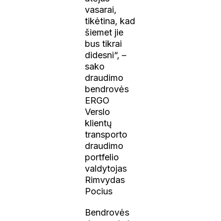
vasarai,
tikėtina, kad
šiemet jie
bus tikrai
didesni“, –
sako
draudimo
bendrovės
ERGO
Verslo
klientų
transporto
draudimo
portfelio
valdytojas
Rimvydas
Pocius
Bendrovės