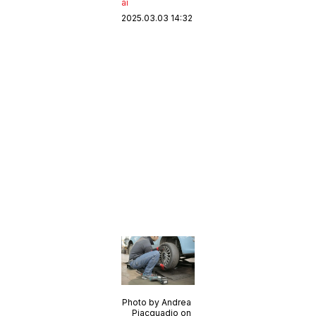
ai
2025.03.03 14:32
Photo by Andrea
Piacquadio on