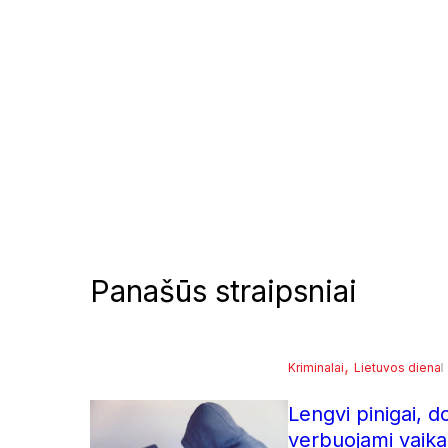
Panašūs straipsniai
, 
Kriminalai
Lietuvos diena
Lengvi pinigai, d
verbuojami vaika