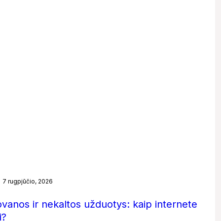
7 rugpjūčio, 2026
ovanos ir nekaltos užduotys: kaip internete
i?