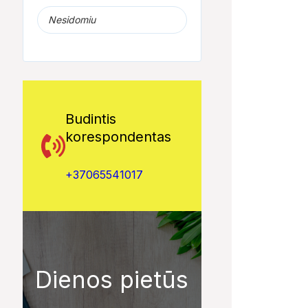
Nesidomiu
Budintis
korespondentas
+37065541017
Dienos pietūs