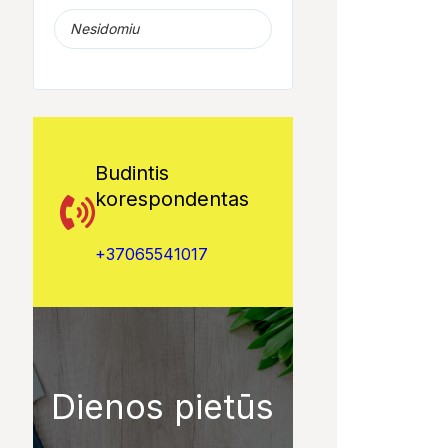
Nesidomiu
Budintis
korespondentas
+37065541017
Dienos pietūs