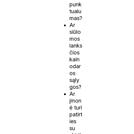
punk
tualu
mas?
Ar
siūlo
mos
lanks
čios
kain
odar
os
sąly
gos?
Ar
įmon
ė turi
patirt
ies
su