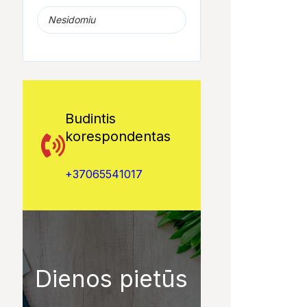
Nesidomiu
Budintis
korespondentas
+37065541017
Dienos pietūs