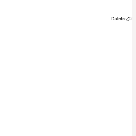
Dalintis:
 email.