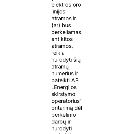
elektros oro
linijos
atramos ir
(ar) bus
perkeliamas
ant kitos
atramos,
reikia
nurodyti šių
atramų
numerius ir
pateikti AB
„Energijos
skirstymo
operatorius“
pritarimą dėl
perkėlimo
darbų ir
nurodyti