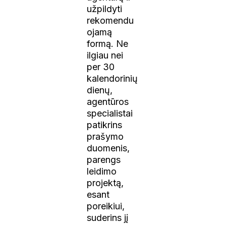
užpildyti
rekomendu
ojamą
formą. Ne
ilgiau nei
per 30
kalendorinių
dienų,
agentūros
specialistai
patikrins
prašymo
duomenis,
parengs
leidimo
projektą,
esant
poreikiui,
suderins jį