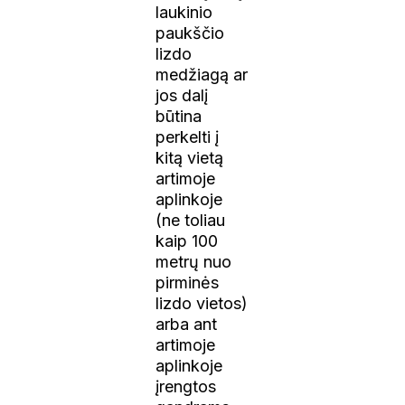
laukinio
paukščio
lizdo
medžiagą ar
jos dalį
būtina
perkelti į
kitą vietą
artimoje
aplinkoje
(ne toliau
kaip 100
metrų nuo
pirminės
lizdo vietos)
arba ant
artimoje
aplinkoje
įrengtos