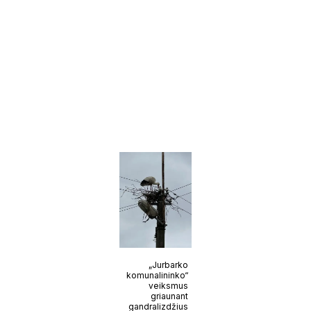
„Jurbarko
komunalininko“
veiksmus
griaunant
gandralizdžius